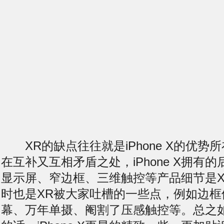
XR的缺点往往就是iPhone X的优势
在互补又互相矛盾之处，iPhone X拥有的
显示屏、窄边框、三维触控等产品细节是X
时也是XR被大家吐槽的一些点，例如边框
幕、万年单摄、阉割了压感触控等。总之