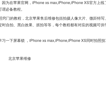
网，iPhone xs max,iPhone,iPhone XS官方上
来说可谓必备教程。
窍门的教程，北京苹果售后维修包括拍摄人像大片、微距特写
iPhone XS定时自拍、黑白效果、抓拍等等，每个教程都有对应的视频可
学习一下
屏幕锁
，iPhone xs max,iPhone,iPhone XS同时拍
。