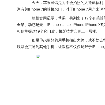
今天，苹果可谓是为不会拍照的人造就福利。因为在苹果官
列有关iPhone 7的拍摄窍门，对于iPhone 7用户
根据官网显示，苹果一共列出了19个有关拍照
全景、动感场景、iPhone xs max,iPhone,
相信掌握这19个窍门后，摄影技术会更上一层楼。
如果你想更好的用手机拍出大片，就不妨去
以融会贯通到其他手机，让教程不仅仅局限于iPhone