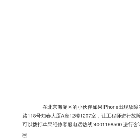
在北京海淀区的小伙伴如果iPhone出现故
路118号知春大厦A座12楼1207室，让工程师进
可以拨打苹果维修客服电话热线:4001198500 
