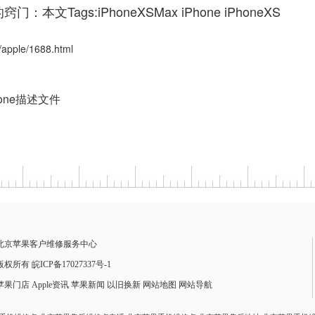
窍门：本文Tags:
iPhoneXSMax
iPhone
iPhoneXS
ple/1688.html
one描述文件
北京苹果客户维修服务中心
版权所有 皖ICP备17027337号-1
苹果门店
Apple资讯
苹果新闻
以旧换新
网站地图
网站导航