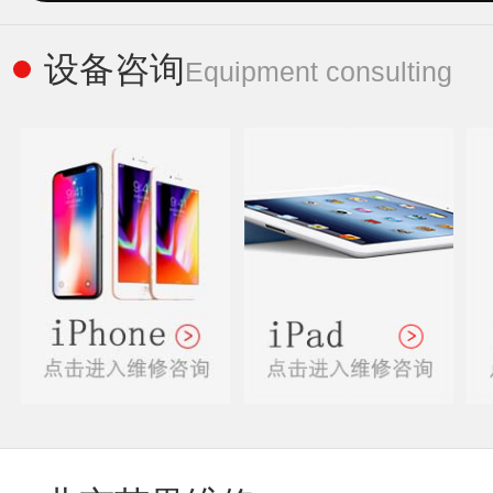
设备咨询
Equipment consulting