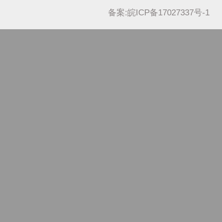
备案:皖ICP备17027337号-1